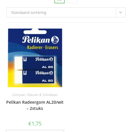
Standaard sortering
Schrijven, Kleuren & Schilderen
Pelikan Radeergom AL20/wit
– 2stuks
€
1,75