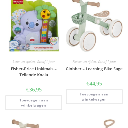
Leren en spelen
,
Vanaf 1 jaar
Fietsen en rijden
,
Vanaf 1 jaar
Fisher-Price Linkimals –
Globber – Learning Bike Sage
Tellende Koala
€
44,95
€
36,95
Toevoegen aan
winkelwagen
Toevoegen aan
winkelwagen