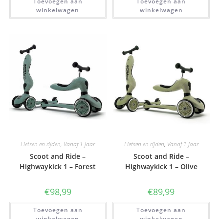
Toevoegen aan
Toevoegen aan
winkelwagen
winkelwagen
Fietsen en rijden
,
Vanaf 1 jaar
Fietsen en rijden
,
Vanaf 1 jaar
Scoot and Ride –
Scoot and Ride –
Highwaykick 1 – Forest
Highwaykick 1 – Olive
€
98,99
€
89,99
Toevoegen aan
Toevoegen aan
winkelwagen
winkelwagen