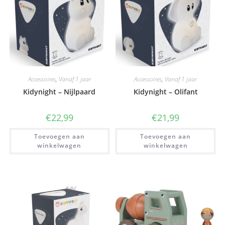
Accessoires
,
Vanaf 1 jaar
Accessoires
,
Vanaf 1 jaar
Kidynight – Nijlpaard
Kidynight – Olifant
€
22,99
€
21,99
Toevoegen aan
Toevoegen aan
winkelwagen
winkelwagen