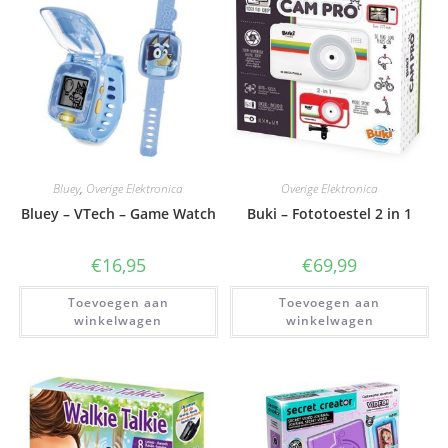
Bluey
,
Overige Elektronica
Overige Elektronica
Bluey – VTech – Game Watch
Buki – Fototoestel 2 in 1
€
16,95
€
69,99
Toevoegen aan
Toevoegen aan
winkelwagen
winkelwagen