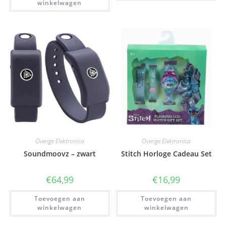
winkelwagen
Overige Elektronica
Overige Elektronica
Soundmoovz – zwart
Stitch Horloge Cadeau Set
€
64,99
€
16,99
Toevoegen aan
Toevoegen aan
winkelwagen
winkelwagen