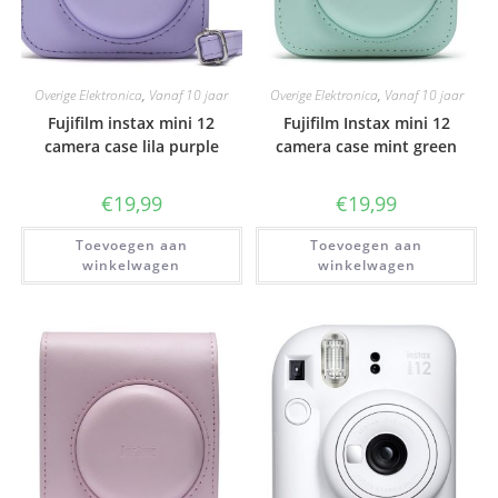
Overige Elektronica
,
Vanaf 10 jaar
Overige Elektronica
,
Vanaf 10 jaar
Fujifilm instax mini 12
Fujifilm Instax mini 12
camera case lila purple
camera case mint green
€
19,99
€
19,99
Toevoegen aan
Toevoegen aan
winkelwagen
winkelwagen