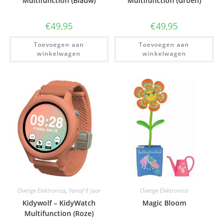
Multifunction (Blauw)
Multifunction (Groen)
€
49,95
€
49,95
Toevoegen aan
Toevoegen aan
winkelwagen
winkelwagen
Overige Elektronica
,
Vanaf 8 jaar
Overige Elektronica
Kidywolf – KidyWatch
Magic Bloom
Multifunction (Roze)