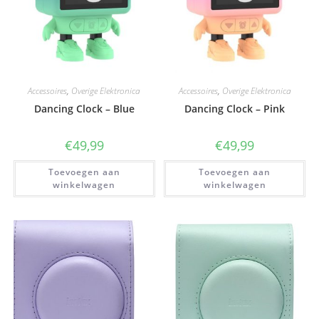
Accessoires
,
Overige Elektronica
Accessoires
,
Overige Elektronica
Dancing Clock – Blue
Dancing Clock – Pink
€
49,99
€
49,99
Toevoegen aan
Toevoegen aan
winkelwagen
winkelwagen