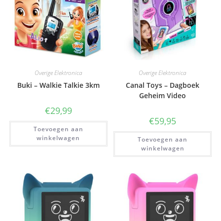
Overige Elektronica
Overige Elektronica
Buki – Walkie Talkie 3km
Canal Toys – Dagboek
Geheim Video
€
29,99
€
59,95
Toevoegen aan
winkelwagen
Toevoegen aan
winkelwagen