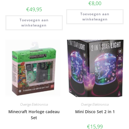
€
8,00
€
49,95
Toevoegen aan
winkelwagen
Toevoegen aan
winkelwagen
Overige Elektronica
Overige Elektronica
Minecraft Horloge cadeau
Mini Disco Set 2 in 1
Set
€
15,99