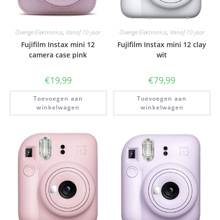
Overige Elektronica
,
Vanaf 10 jaar
Overige Elektronica
,
Vanaf 10 jaar
Fujifilm Instax mini 12
Fujifilm Instax mini 12 clay
camera case pink
wit
€
19,99
€
79,99
Toevoegen aan
Toevoegen aan
winkelwagen
winkelwagen