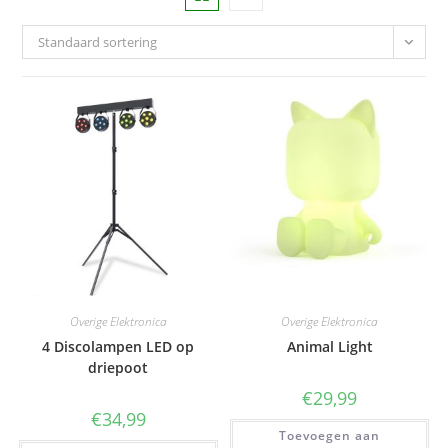
Standaard sortering
Overige Elektronica
Overige Elektronica
4 Discolampen LED op
Animal Light
driepoot
€
29,99
€
34,99
Toevoegen aan