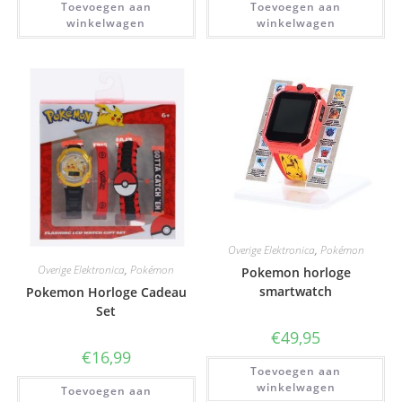
Toevoegen aan
Toevoegen aan
winkelwagen
winkelwagen
Overige Elektronica
,
Pokémon
Overige Elektronica
,
Pokémon
Pokemon horloge
smartwatch
Pokemon Horloge Cadeau
Set
€
49,95
€
16,99
Toevoegen aan
winkelwagen
Toevoegen aan