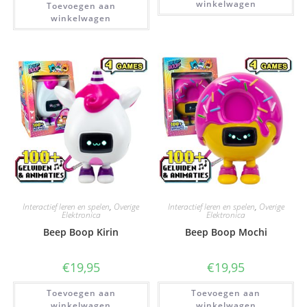
winkelwagen
Toevoegen aan
winkelwagen
Interactief leren en spelen
,
Overige
Interactief leren en spelen
,
Overige
Elektronica
Elektronica
Beep Boop Kirin
Beep Boop Mochi
€
19,95
€
19,95
Toevoegen aan
Toevoegen aan
winkelwagen
winkelwagen