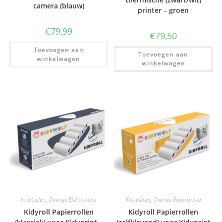
camera (blauw)
printer – groen
€
79,99
€
79,50
Toevoegen aan
Toevoegen aan
winkelwagen
winkelwagen
Knutselen
,
Overige Elektronica
Knutselen
,
Overige Elektronica
Kidyroll Papierrollen
Kidyroll Papierrollen