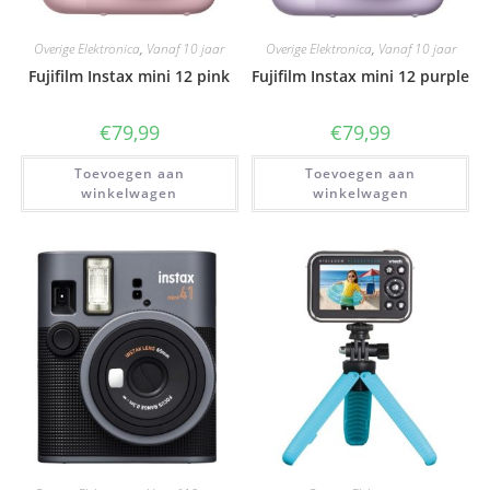
Overige Elektronica
,
Vanaf 10 jaar
Overige Elektronica
,
Vanaf 10 jaar
Fujifilm Instax mini 12 pink
Fujifilm Instax mini 12 purple
€
79,99
€
79,99
Toevoegen aan
Toevoegen aan
winkelwagen
winkelwagen