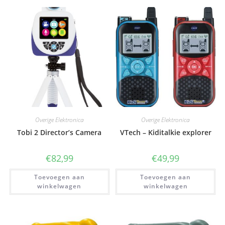
Overige Elektronica
Overige Elektronica
Tobi 2 Director’s Camera
VTech – Kiditalkie explorer
€
82,99
€
49,99
Toevoegen aan
Toevoegen aan
winkelwagen
winkelwagen