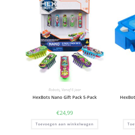
Robots
,
Vanaf 6 jaar
HexBots Nano Gift Pack 5-Pack
HexBot
€
24,99
Toevoegen aan winkelwagen
Toe