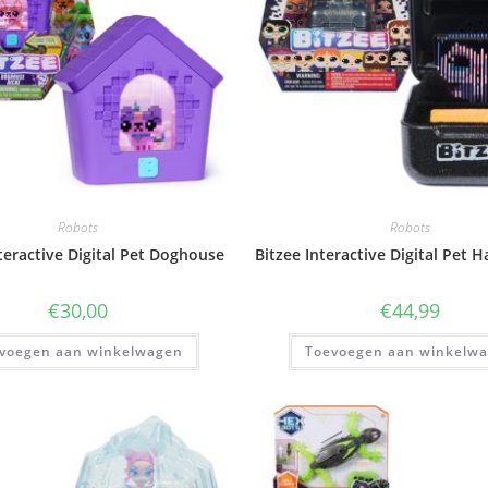
Robots
Robots
teractive Digital Pet Doghouse
Bitzee Interactive Digital Pet H
€
30,00
€
44,99
voegen aan winkelwagen
Toevoegen aan winkelw