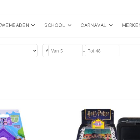
ZWEMBADEN
SCHOOL
CARNAVAL
MERKE
€
–