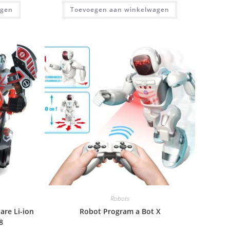
agen
Toevoegen aan winkelwagen
Robots
are Li-ion
Robot Program a Bot X
8