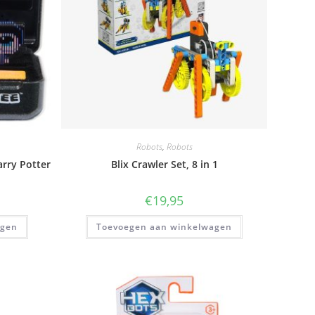
Robots
,
Robots
arry Potter
Blix Crawler Set, 8 in 1
€
19,95
agen
Toevoegen aan winkelwagen