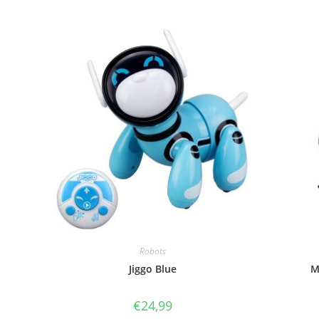
Robots
Jiggo Blue
M
€
24,99