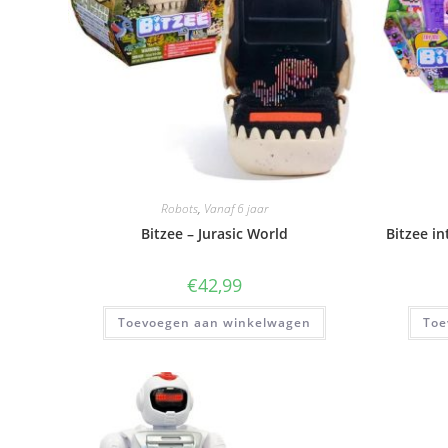
Robots
,
Vanaf 6 jaar
Bitzee – Jurasic World
Bitzee in
€
42,99
Toevoegen aan winkelwagen
Toe