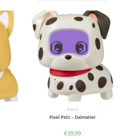
Robots
Pixel Petz – Dalmatier
€
39,99