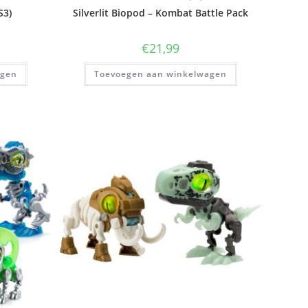
S3)
Silverlit Biopod – Kombat Battle Pack
€
21,99
agen
Toevoegen aan winkelwagen