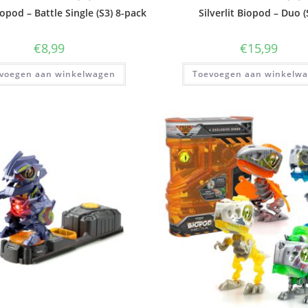
Biopod – Battle Single (S3) 8-pack
Silverlit Biopod – Duo (
€
8,99
€
15,99
voegen aan winkelwagen
Toevoegen aan winkelw