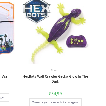
Robots
r Ass.
HexBots Wall Crawler Gecko Glow In The
Dark
€
34,99
agen
Toevoegen aan winkelwagen