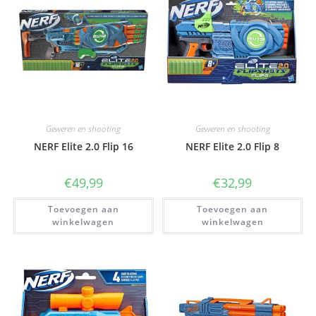
Geweren en shooting
Geweren en shooting
NERF Elite 2.0 Flip 16
NERF Elite 2.0 Flip 8
€
49,99
€
32,99
Toevoegen aan
Toevoegen aan
winkelwagen
winkelwagen