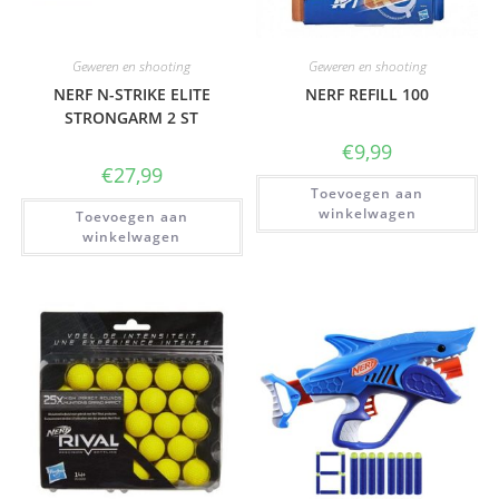
Geweren en shooting
Geweren en shooting
NERF N-STRIKE ELITE
NERF REFILL 100
STRONGARM 2 ST
€
9,99
€
27,99
Toevoegen aan
winkelwagen
Toevoegen aan
winkelwagen