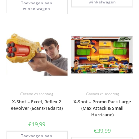
winkelwagen
Toevoegen aan
winkelwagen
Geweren en shooting
Geweren en shooting
X-Shot – Excel, Reflex 2
X-Shot – Promo Pack Large
Revolver (6cans/16darts)
(Max Attack & Small
Hurricane)
€
19,99
€
39,99
Toevoegen aan