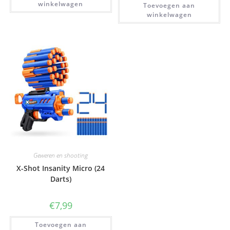
winkelwagen
Toevoegen aan
winkelwagen
Geweren en shooting
X-Shot Insanity Micro (24
Darts)
€
7,99
Toevoegen aan