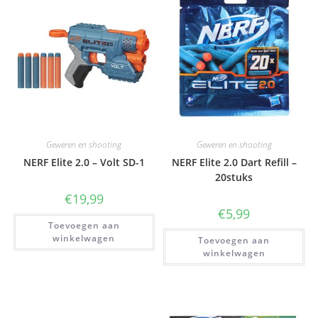
Geweren en shooting
Geweren en shooting
NERF Elite 2.0 – Volt SD-1
NERF Elite 2.0 Dart Refill –
20stuks
€
19,99
€
5,99
Toevoegen aan
winkelwagen
Toevoegen aan
winkelwagen