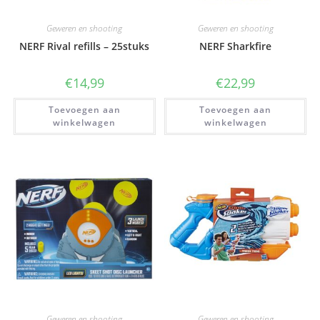
Geweren en shooting
Geweren en shooting
NERF Rival refills – 25stuks
NERF Sharkfire
€
14,99
€
22,99
Toevoegen aan
Toevoegen aan
winkelwagen
winkelwagen
Geweren en shooting
Geweren en shooting