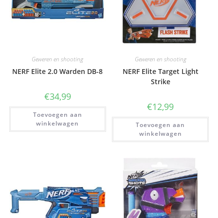
Geweren en shooting
Geweren en shooting
NERF Elite 2.0 Warden DB-8
NERF Elite Target Light
Strike
€
34,99
€
12,99
Toevoegen aan
winkelwagen
Toevoegen aan
winkelwagen