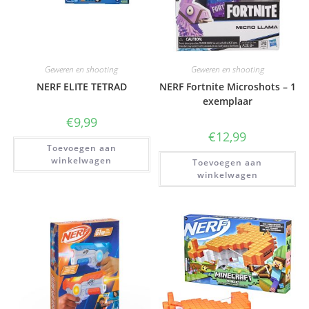
Geweren en shooting
Geweren en shooting
NERF ELITE TETRAD
NERF Fortnite Microshots – 1
exemplaar
€
9,99
€
12,99
Toevoegen aan
winkelwagen
Toevoegen aan
winkelwagen