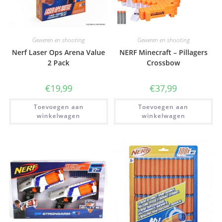
Geweren en shooting
Geweren en shooting
Nerf Laser Ops Arena Value
NERF Minecraft – Pillagers
2 Pack
Crossbow
€
19,99
€
37,99
Toevoegen aan
Toevoegen aan
winkelwagen
winkelwagen