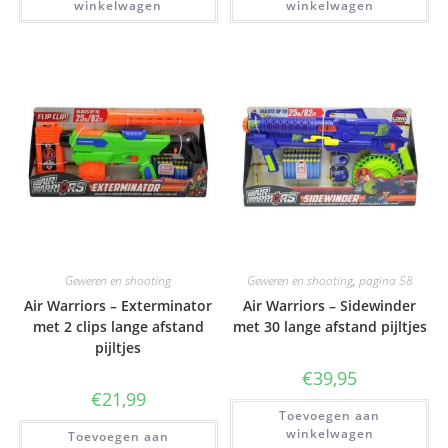
winkelwagen
winkelwagen
Geweren en shooting
Geweren en shooting
,
pagina 58
Air Warriors – Exterminator
Air Warriors – Sidewinder
met 2 clips lange afstand
met 30 lange afstand pijltjes
pijltjes
€
39,95
€
21,99
Toevoegen aan
winkelwagen
Toevoegen aan