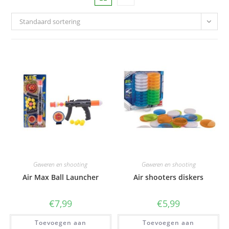
Standaard sortering
Geweren en shooting
Geweren en shooting
Air Max Ball Launcher
Air shooters diskers
€
7,99
€
5,99
Toevoegen aan
Toevoegen aan