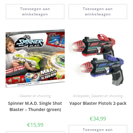
Toevoegen aan
Toevoegen aan
winkelwagen
winkelwagen
Geweren en shooting
Actiespelen
,
Geweren en shooting
Spinner M.A.D. Single Shot
Vapor Blaster Pistols 2-pack
Blaster – Thunder (groen)
€
34,99
€
15,99
Toevoegen aan