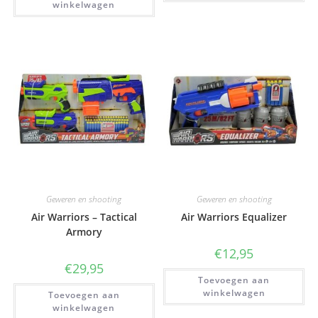
winkelwagen
Geweren en shooting
Geweren en shooting
Air Warriors – Tactical
Air Warriors Equalizer
Armory
€
12,95
€
29,95
Toevoegen aan
winkelwagen
Toevoegen aan
winkelwagen