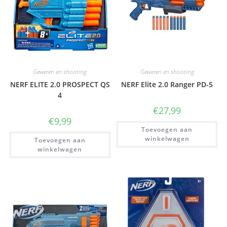
Geweren en shooting
Geweren en shooting
NERF ELITE 2.0 PROSPECT QS
NERF Elite 2.0 Ranger PD-5
4
€
27,99
€
9,99
Toevoegen aan
winkelwagen
Toevoegen aan
winkelwagen