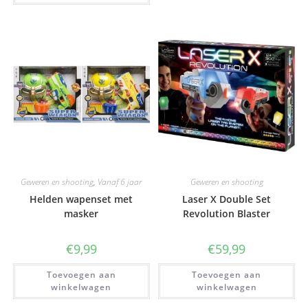
Geweren en shooting
,
Vanaf 6 jaar
Geweren en shooting
Helden wapenset met
Laser X Double Set
masker
Revolution Blaster
€
9,99
€
59,99
Toevoegen aan
Toevoegen aan
winkelwagen
winkelwagen