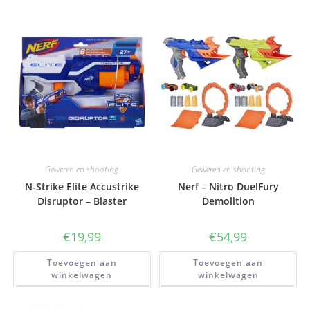
Geweren en shooting
Geweren en shooting
N-Strike Elite Accustrike
Nerf – Nitro DuelFury
Disruptor – Blaster
Demolition
€
19,99
€
54,99
Toevoegen aan
Toevoegen aan
winkelwagen
winkelwagen