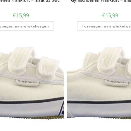
nen Frankfurt – maat 33 (wit)
Gymschoenen Frankfurt – maat
€
15,99
€
15,99
voegen aan winkelwagen
Toevoegen aan winkelw