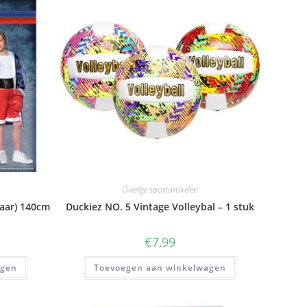
Overige sportartikelen
aar) 140cm
Duckiez NO. 5 Vintage Volleybal – 1 stuk
€
7,99
agen
Toevoegen aan winkelwagen