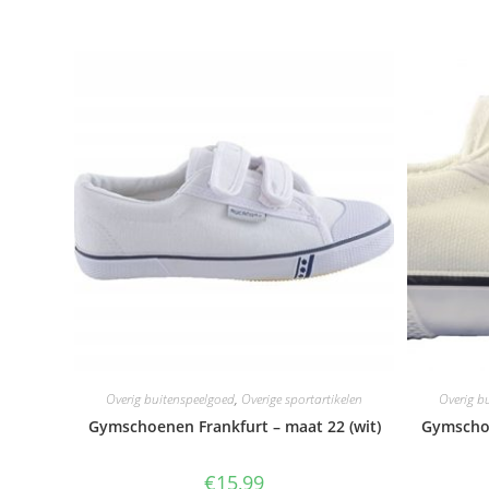
Overig buitenspeelgoed
,
Overige sportartikelen
Overig b
Gymschoenen Frankfurt – maat 22 (wit)
Gymschoe
€
15,99