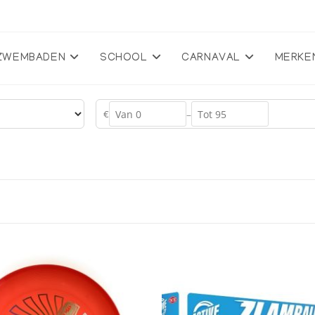
ZWEMBADEN
SCHOOL
CARNAVAL
MERKE
€
–