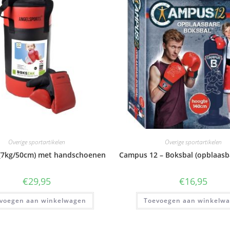
Overige sportartikelen
Overige sportartikelen
(7kg/50cm) met handschoenen
Campus 12 – Boksbal (opblaasb
€
29,95
€
16,95
voegen aan winkelwagen
Toevoegen aan winkelw