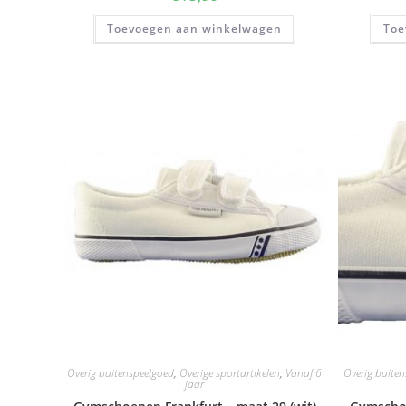
Toevoegen aan winkelwagen
Toe
Overig buitenspeelgoed
,
Overige sportartikelen
,
Vanaf 6
Overig buite
jaar