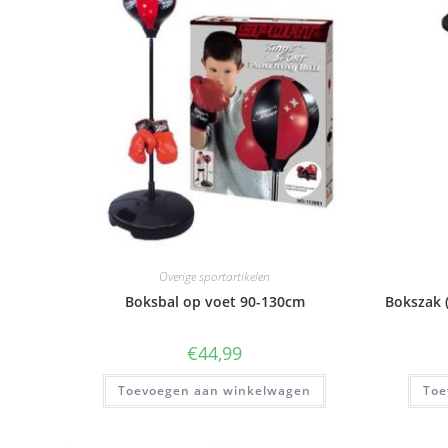
Overige sportartikelen
Boksbal op voet 90-130cm
Bokszak 
€
44,99
Toevoegen aan winkelwagen
Toe