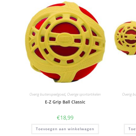
Overig buitenspeelgoed
,
Overige sportartikelen
Overig b
E-Z Grip Ball Classic
€
18,99
Toevoegen aan winkelwagen
Toe