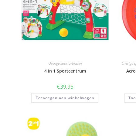
Overige sportartikelen
Overige s
4 In 1 Sportcentrum
Acro
€
39,95
Toevoegen aan winkelwagen
Toe