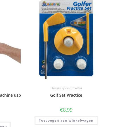
Overige sportartikelen
achine usb
Golf Set Practice
€
8,99
Toevoegen aan winkelwagen
agen