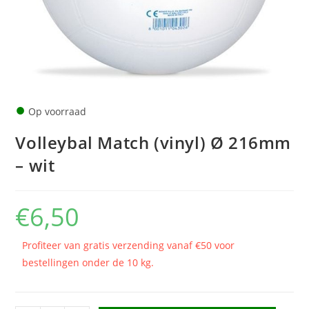
●
Op voorraad
Volleybal Match (vinyl) Ø 216mm
– wit
€
6,50
Profiteer van gratis verzending vanaf €50 voor
bestellingen onder de 10 kg.