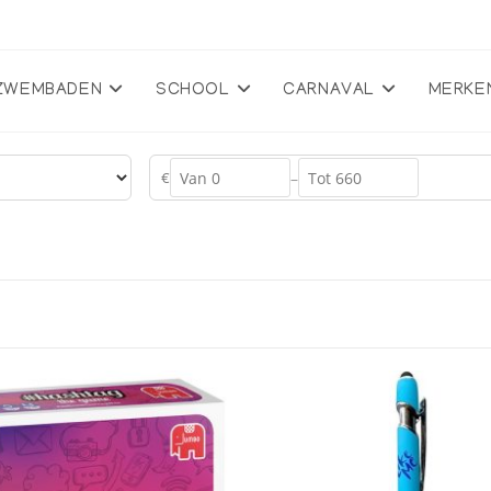
ZWEMBADEN
SCHOOL
CARNAVAL
MERKE
€
–