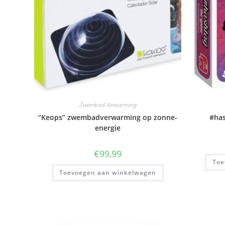
Zwembad Verwarming
“Keops” zwembadverwarming op zonne-
#has
energie
€
99,99
Toe
Toevoegen aan winkelwagen