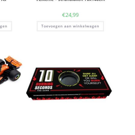
€
24,99
agen
Toevoegen aan winkelwagen