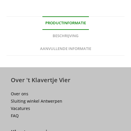
PRODUCTINFORMATIE
BESCHRIJVING
AANVULLENDE INFORMATIE
Over 't Klavertje Vier
Over ons
Sluiting winkel Antwerpen
Vacatures
FAQ