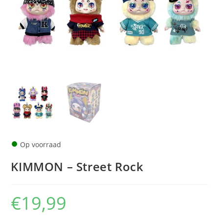
●
Op voorraad
KIMMON – Street Rock
€
19,99