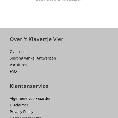
AANVULLENDE INFORMATIE
Over 't Klavertje Vier
Over ons
Sluiting winkel Antwerpen
Vacatures
FAQ
Klantenservice
Algemene voorwaarden
Disclaimer
Privacy Policy