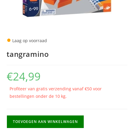
●
Laag op voorraad
tangramino
€
24,99
Profiteer van gratis verzending vanaf €50 voor
bestellingen onder de 10 kg.
tangramino
TOEVOEGEN AAN WINKELWAGEN
aantal