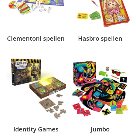
Clementoni spellen
Hasbro spellen
Identity Games
Jumbo