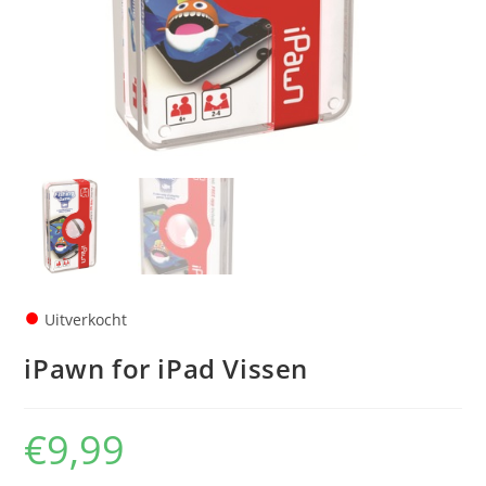
●
Uitverkocht
iPawn for iPad Vissen
€
9,99