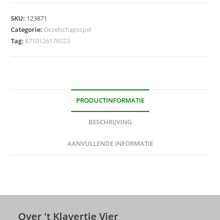
SKU:
123871
Categorie:
Gezelschapsspel
Tag:
8710126176023
PRODUCTINFORMATIE
BESCHRIJVING
AANVULLENDE INFORMATIE
Over 't Klavertje Vier