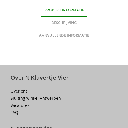
PRODUCTINFORMATIE
BESCHRIJVING
AANVULLENDE INFORMATIE
Over 't Klavertje Vier
Over ons
Sluiting winkel Antwerpen
Vacatures
FAQ