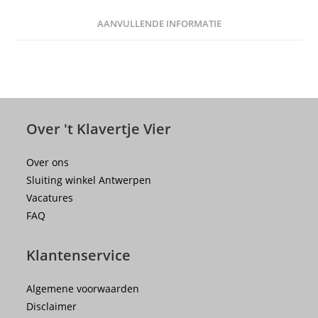
AANVULLENDE INFORMATIE
Over 't Klavertje Vier
Over ons
Sluiting winkel Antwerpen
Vacatures
FAQ
Klantenservice
Algemene voorwaarden
Disclaimer