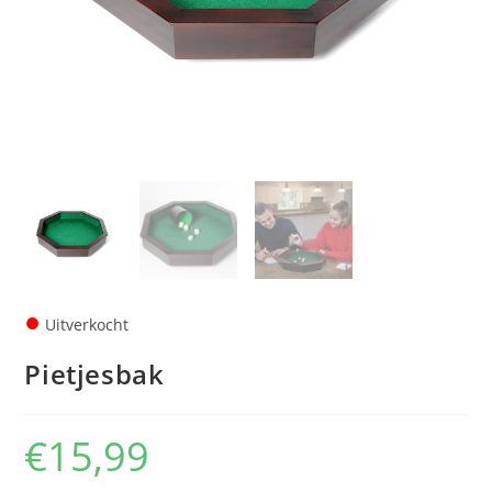
●
Uitverkocht
Pietjesbak
€
15,99