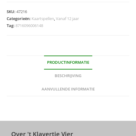
SKU:
47216
Categorieën:
Kaartspellen
,
Vanaf 12 jaar
Tag:
8716096006148
PRODUCTINFORMATIE
BESCHRIJVING
AANVULLENDE INFORMATIE
Over 't Klavertje Vier