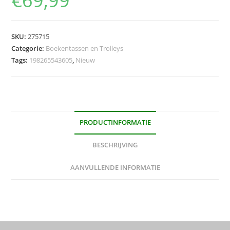
€
69,99
SKU:
275715
Categorie:
Boekentassen en Trolleys
Tags:
198265543605
,
Nieuw
PRODUCTINFORMATIE
BESCHRIJVING
AANVULLENDE INFORMATIE