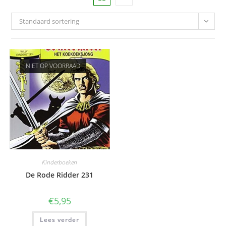
Standaard sortering
NIET OP VOORRAAD
Kinderboeken
De Rode Ridder 231
€
5,95
Lees verder