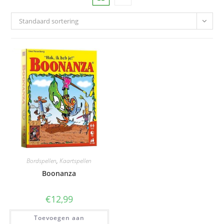
Standaard sortering
Bordspellen
,
Kaartspellen
Boonanza
€
12,99
Toevoegen aan