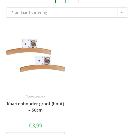
Standaard sortering
Kaartspellen
Kaartenhouder groot (hout)
– 50cm
€
3,99