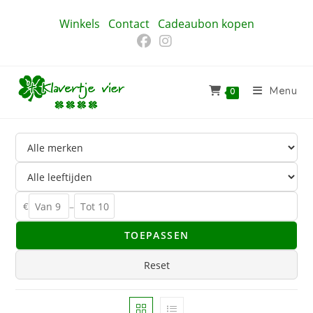
Ga
Winkels
Contact
Cadeaubon kopen
naar
inhoud
Menu
0
€
–
TOEPASSEN
Reset