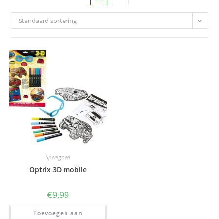
Standaard sortering
Speelgoed
Optrix 3D mobile
€
9,99
Toevoegen aan