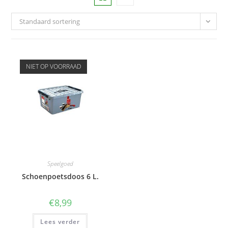
Standaard sortering
NIET OP VOORRAAD
Speelgoed
Schoenpoetsdoos 6 L.
€
8,99
Lees verder