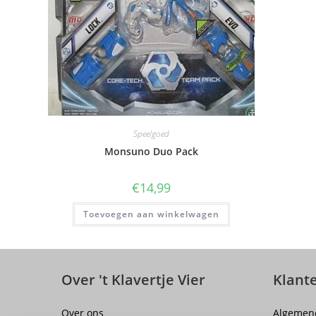
Speelgoed
Monsuno Duo Pack
€
14,99
Toevoegen aan winkelwagen
Over 't Klavertje Vier
Klant
Over ons
Algemen