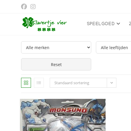
Ga
naar
inhoud
SPEELGOED
Reset
Standaard sortering