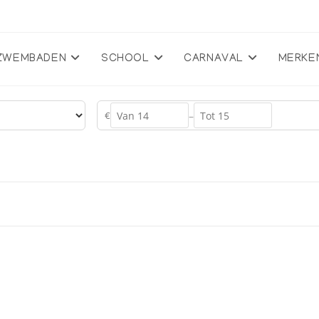
ZWEMBADEN
SCHOOL
CARNAVAL
MERKE
€
–