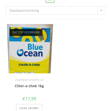
Standaard sortering
NIET OP VOORRAAD
Zwembad Onderhoud
Chlor-o-chok 1kg
€
11,99
Lees verder