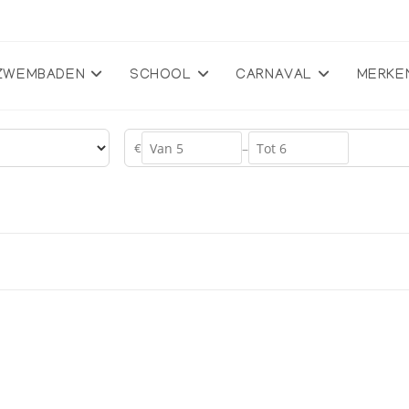
ZWEMBADEN
SCHOOL
CARNAVAL
MERKE
€
–