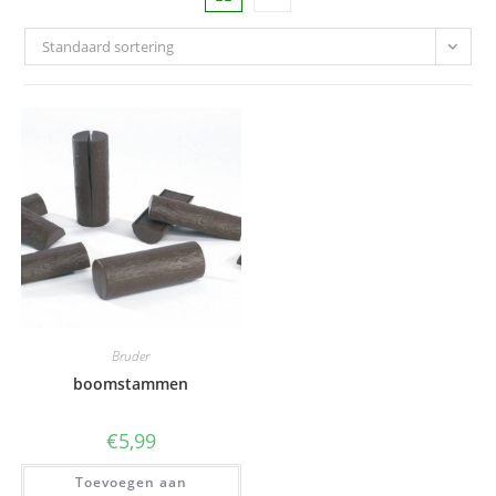
Standaard sortering
Bruder
boomstammen
€
5,99
Toevoegen aan