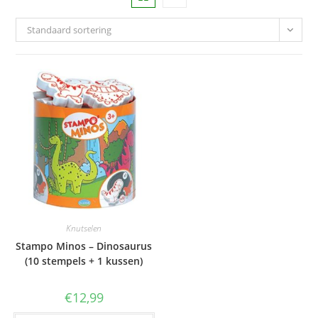
Standaard sortering
Knutselen
Stampo Minos – Dinosaurus
(10 stempels + 1 kussen)
€
12,99