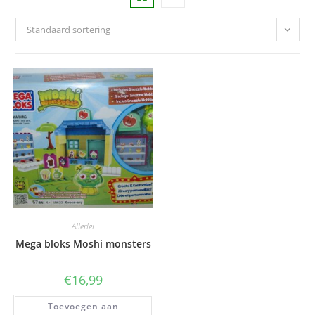
Standaard sortering
Allerlei
Mega bloks Moshi monsters
€
16,99
Toevoegen aan