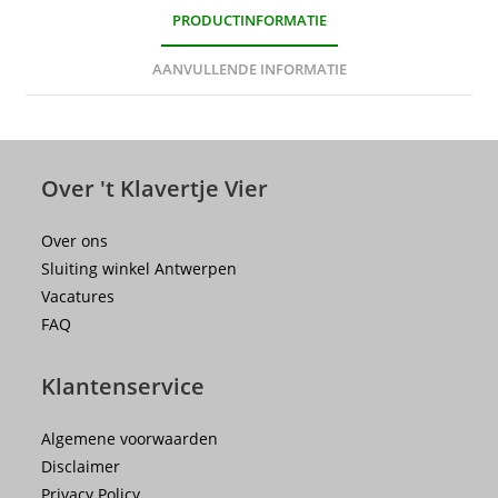
PRODUCTINFORMATIE
AANVULLENDE INFORMATIE
Over 't Klavertje Vier
Over ons
Sluiting winkel Antwerpen
Vacatures
FAQ
Klantenservice
Algemene voorwaarden
Disclaimer
Privacy Policy