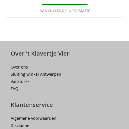
AANVULLENDE INFORMATIE
Over 't Klavertje Vier
Over ons
Sluiting winkel Antwerpen
Vacatures
FAQ
Klantenservice
Algemene voorwaarden
Disclaimer