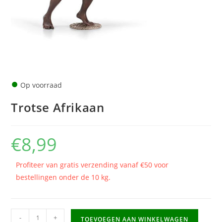
●
Op voorraad
Trotse Afrikaan
€
8,99
Profiteer van gratis verzending vanaf €50 voor
bestellingen onder de 10 kg.
Trotse
-
+
TOEVOEGEN AAN WINKELWAGEN