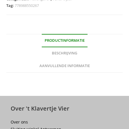
Tag:
778988550267
PRODUCTINFORMATIE
BESCHRIJVING
AANVULLENDE INFORMATIE
Over 't Klavertje Vier
Over ons