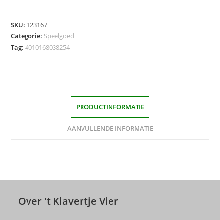
SKU:
123167
Categorie:
Speelgoed
Tag:
4010168038254
PRODUCTINFORMATIE
AANVULLENDE INFORMATIE
Over 't Klavertje Vier