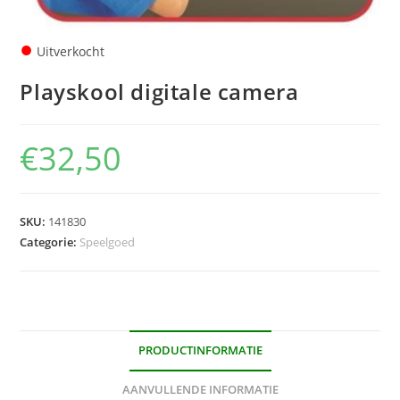
●
Uitverkocht
Playskool digitale camera
€
32,50
SKU:
141830
Categorie:
Speelgoed
PRODUCTINFORMATIE
AANVULLENDE INFORMATIE