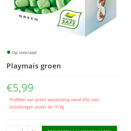
●
Op voorraad
Playmais groen
€
5,99
Profiteer van gratis verzending vanaf €50 voor
bestellingen onder de 10 kg.
Playmais
-
+