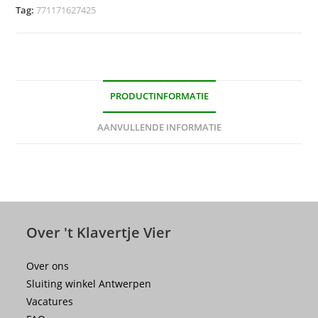
Tag:
771171627425
PRODUCTINFORMATIE
AANVULLENDE INFORMATIE
Over 't Klavertje Vier
Over ons
Sluiting winkel Antwerpen
Vacatures