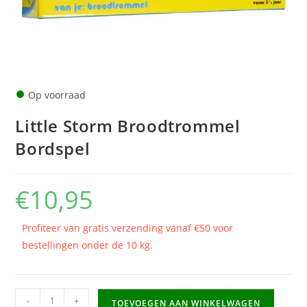
●
Op voorraad
Little Storm Broodtrommel
Bordspel
€
10,95
Profiteer van gratis verzending vanaf €50 voor
bestellingen onder de 10 kg.
Little
-
+
TOEVOEGEN AAN WINKELWAGEN