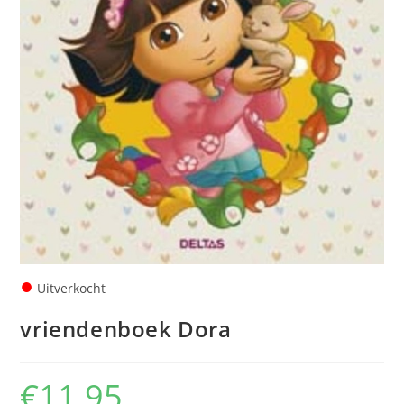
●
Uitverkocht
vriendenboek Dora
€
11,95