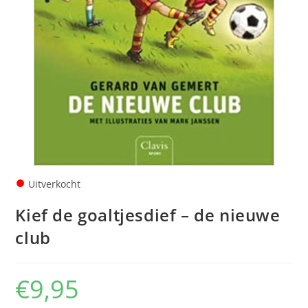
●
Uitverkocht
Kief de goaltjesdief – de nieuwe
club
€
9,95