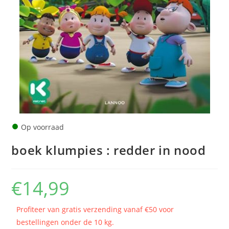
●
Op voorraad
boek klumpies : redder in nood
€
14,99
Profiteer van gratis verzending vanaf €50 voor
bestellingen onder de 10 kg.