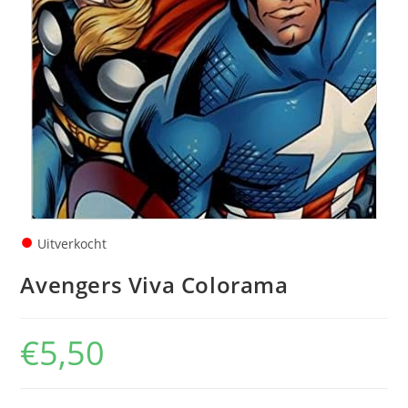
●
Uitverkocht
Avengers Viva Colorama
€
5,50