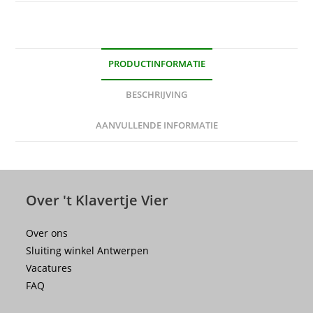
PRODUCTINFORMATIE
BESCHRIJVING
AANVULLENDE INFORMATIE
Over 't Klavertje Vier
Over ons
Sluiting winkel Antwerpen
Vacatures
FAQ