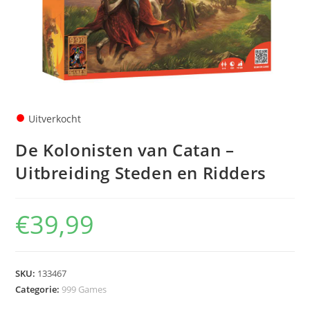
●
Uitverkocht
De Kolonisten van Catan –
Uitbreiding Steden en Ridders
€
39,99
SKU:
133467
Categorie:
999 Games