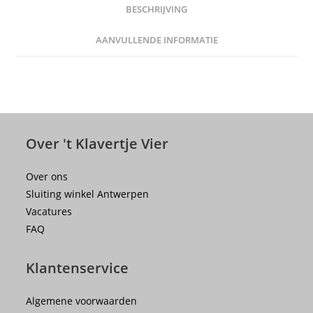
BESCHRIJVING
AANVULLENDE INFORMATIE
Over 't Klavertje Vier
Over ons
Sluiting winkel Antwerpen
Vacatures
FAQ
Klantenservice
Algemene voorwaarden