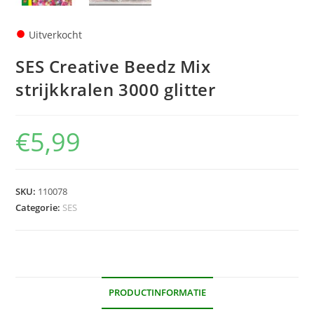
●
Uitverkocht
SES Creative Beedz Mix
strijkkralen 3000 glitter
€
5,99
SKU:
110078
Categorie:
SES
PRODUCTINFORMATIE