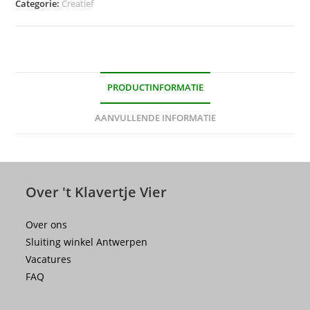
Categorie:
Creatief
PRODUCTINFORMATIE
AANVULLENDE INFORMATIE
Over 't Klavertje Vier
Over ons
Sluiting winkel Antwerpen
Vacatures
FAQ