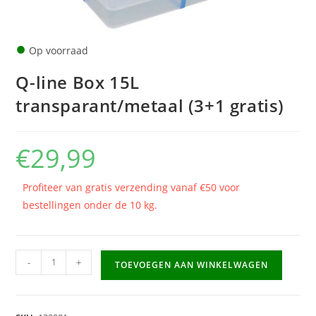
●
Op voorraad
Q-line Box 15L
transparant/metaal (3+1 gratis)
€
29,99
Profiteer van gratis verzending vanaf €50 voor
bestellingen onder de 10 kg.
Q-
-
+
TOEVOEGEN AAN WINKELWAGEN
line
Box
15L