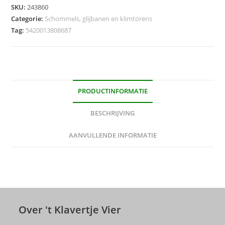
SKU:
243860
Categorie:
Schommels, glijbanen en klimtorens
Tag:
5420013808687
PRODUCTINFORMATIE
BESCHRIJVING
AANVULLENDE INFORMATIE
Over 't Klavertje Vier