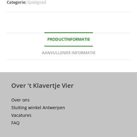
Categorie:
Speelgoed
PRODUCTINFORMATIE
AANVULLENDE INFORMATIE
Over 't Klavertje Vier
Over ons
Sluiting winkel Antwerpen
Vacatures
FAQ