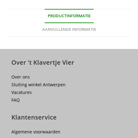
PRODUCTINFORMATIE
AANVULLENDE INFORMATIE
Over 't Klavertje Vier
Over ons
Sluiting winkel Antwerpen
Vacatures
FAQ
Klantenservice
Algemene voorwaarden