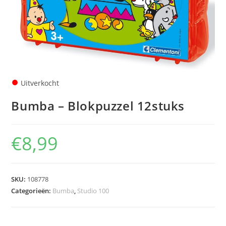
●
Uitverkocht
Bumba – Blokpuzzel 12stuks
€
8,99
SKU:
108778
Categorieën:
Bumba
,
Studio 100