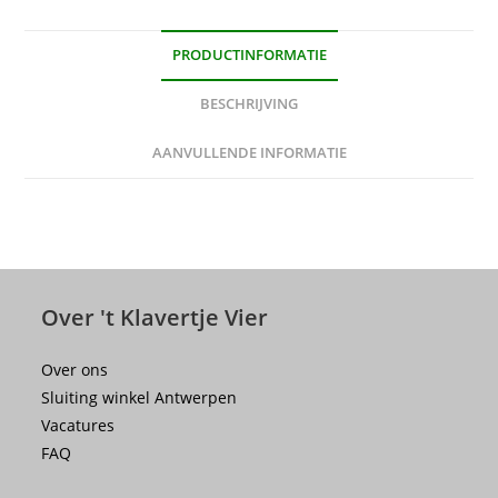
aantal
PRODUCTINFORMATIE
BESCHRIJVING
AANVULLENDE INFORMATIE
Over 't Klavertje Vier
Over ons
Sluiting winkel Antwerpen
Vacatures
FAQ