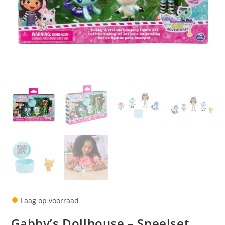
●
Laag op voorraad
Gabby’s Dollhouse – Speelset