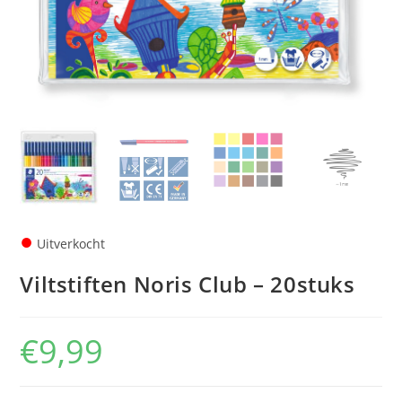
●
Uitverkocht
Viltstiften Noris Club – 20stuks
€
9,99